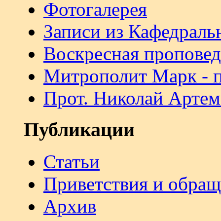
Фотогалерея
Записи из Кафедраль
Воскресная проповед
Митрополит Марк - 
Прот. Николай Артем
Публикации
Статьи
Приветствия и обра
Архив