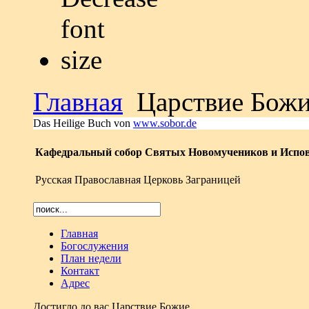
Главная
Царствие Бож
Das Heilige Buch von
www.sobor.de
Кафедральный собор Святых Новомучеников и Испов
Русская Православная Церковь Заграницей
Главная
Богослужения
План недели
Контакт
Адрес
Достигло до вас Царствие Божие