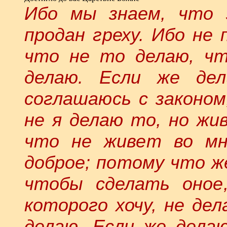
Ибо мы знаем, что з
продан греху. Ибо не
что не то делаю, чт
делаю. Если же де
соглашаюсь с законом
не я делаю то, но жив
что не живет во мн
доброе; потому что же
чтобы сделать оное,
которого хочу, не дел
делаю. Если же делаю