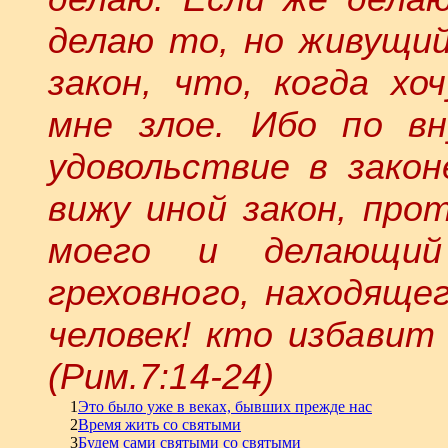
делаю то, но живущий
закон, что, когда хо
мне злое. Ибо по вн
удовольствие в закон
вижу иной закон, про
моего и делающий
греховного, находящег
человек! кто избавит
(Рим.7:14-24)
1
Это было уже в веках, бывших прежде нас
2
Время жить со святыми
3
Будем сами святыми со святыми