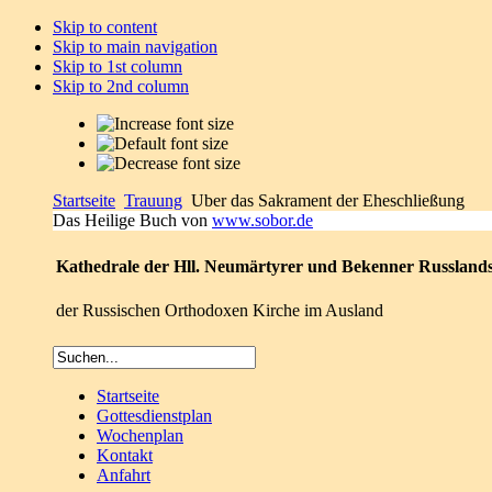
Skip to content
Skip to main navigation
Skip to 1st column
Skip to 2nd column
Startseite
Trauung
Uber das Sakrament der Eheschließung
Das Heilige Buch von
www.sobor.de
Kathedrale der Hll. Neumärtyrer und Bekenner Russland
der Russischen Orthodoxen Kirche im Ausland
Startseite
Gottesdienstplan
Wochenplan
Kontakt
Anfahrt