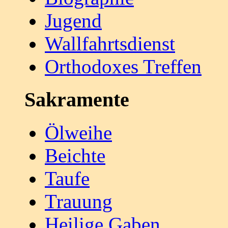
Jugend
Wallfahrtsdienst
Orthodoxes Treffen
Sakramente
Ölweihe
Beichte
Taufe
Trauung
Heilige Gaben