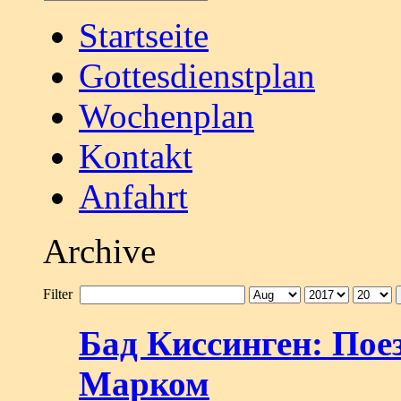
Startseite
Gottesdienstplan
Wochenplan
Kontakt
Anfahrt
Archive
Filter
Бад Киссинген: Пое
Марком