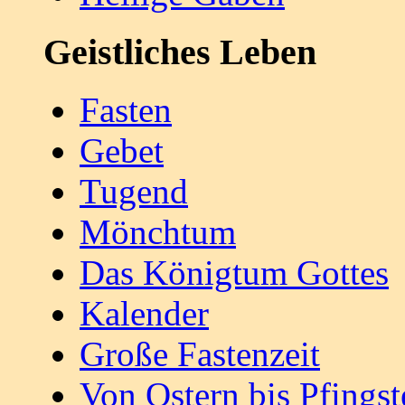
Geistliches Leben
Fasten
Gebet
Tugend
Mönchtum
Das Königtum Gottes
Kalender
Große Fastenzeit
Von Ostern bis Pfingst