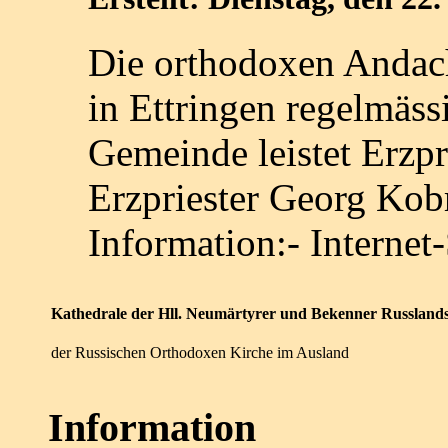
Die orthodoxen Andach
in Ettringen regelmäss
Gemeinde leistet Erzp
Erzpriester Georg Ko
Information:- Internet-
Kathedrale der Hll. Neumärtyrer und Bekenner Russland
der Russischen Orthodoxen Kirche im Ausland
Information