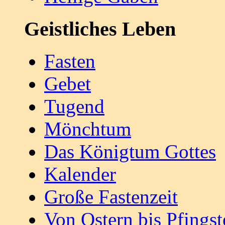
Geistliches Leben
Fasten
Gebet
Tugend
Mönchtum
Das Königtum Gottes
Kalender
Große Fastenzeit
Von Ostern bis Pfingst