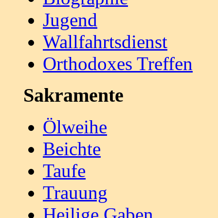
Jugend
Wallfahrtsdienst
Orthodoxes Treffen
Sakramente
Ölweihe
Beichte
Taufe
Trauung
Heilige Gaben