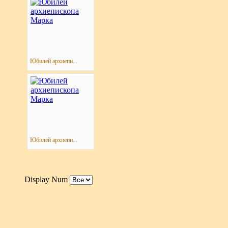
Юбилей архиепи...
Юбилей архиепи...
Display Num