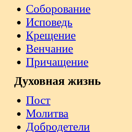
Соборование
Исповедь
Крещение
Венчание
Причащение
Духовная жизнь
Пост
Молитва
Добродетели