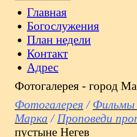
Главная
Богослужения
План недели
Контакт
Адрес
Фотогалерея - город М
Фотогалерея
/
Фильмы
Марка
/
Проповеди про
пустыне Негев