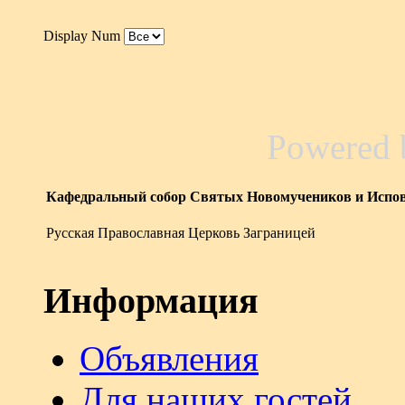
Display Num
Powered
Кафедральный собор Святых Новомучеников и Испов
Русская Православная Церковь Заграницей
Информация
Объявления
Для наших гостей