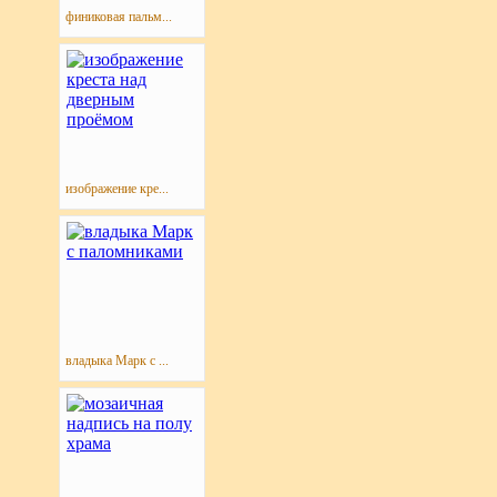
финиковая пальм...
изображение кре...
владыка Марк с ...