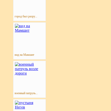
город был разру...
вид на Мамшит
военный патруль...