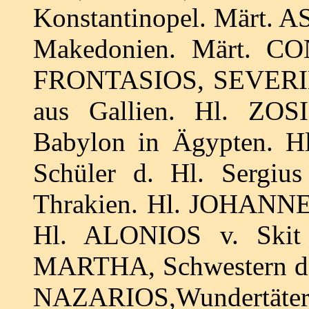
Konstantinopel. Märt. A
Makedonien. Märt. CO
FRONTASIOS, SEVER
aus Gallien. Hl. ZOSI
Babylon in Ägypten. H
Schüler d. Hl. Sergiu
Thrakien. Hl. JOHANNES
Hl. ALONIOS v. Skit
MARTHA, Schwestern d.
NAZARIOS,Wundertäter v