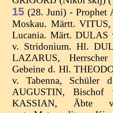
15
(28. Juni) - Prophet
Moskau. Märtt. VITU
Lucania. Märt. DULAS 
v. Stridonium. Hl. DU
LAZARUS, Herrscher 
Gebeine d. Hl. THEODO
v. Tabenna, Schüler d
AUGUSTIN, Bischof 
KASSIAN, Äbte v.