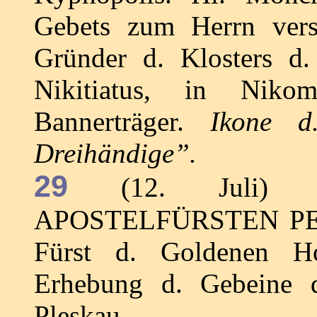
Gebets zum Herrn vers
Gründer d. Klosters d. 
Nikitiatus, in Nik
Bannerträger.
Ikone d. 
Dreihändige”.
29
(12. Juli) 
APOSTELFÜRSTEN PE
Fürst d. Goldenen Ho
Erhebung d. Gebeine
Pleskau.