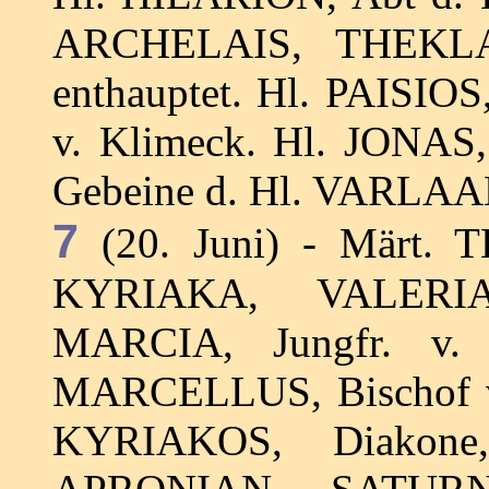
ARCHELAIS, THEKLA
enthauptet. Hl. PAISIOS
v. Klimeck. Hl. JONAS,
Gebeine d. Hl. VARLAAM
7
(20. Juni) - Märt. 
KYRIAKA, VALER
MARCIA, Jungfr. v. C
MARCELLUS, Bischof v.
KYRIAKOS, Diakon