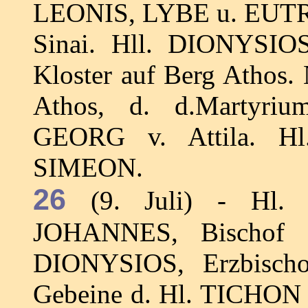
LEONIS, LYBE u. EUTRO
Sinai. Hll. DIONYSIO
Kloster auf Berg Athos
Athos, d. d.Martyrium
GEORG v. Attila. H
SIMEON.
26
(9. Juli) - Hl. D
JOHANNES, Bischof 
DIONYSIOS, Erzbischof
Gebeine d. Hl. TICHON 