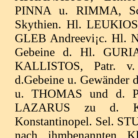
PINNA u. RIMMA, Sch
Skythien. Hl. LEUKIOS, 
GLEB Andreevi¡c. Hl. 
Gebeine d. Hl. GURIAS
KALLISTOS, Patr. v. 
d.Gebeine u. Gewänder
u. THOMAS und d. Pr
LAZARUS zu d. Kir
Konstantinopel. Sel. STU
nach ihmbenannten K