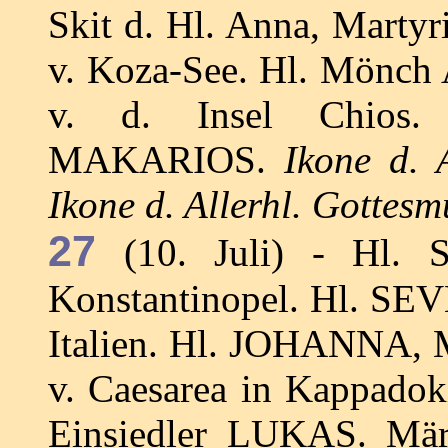
Skit d. Hl. Anna, Marty
v. Koza-See. Hl. Mön
v. d. Insel Chios
MAKARIOS.
Ikone d. A
Ikone d. Allerhl. Gottesmu
27
(10. Juli) - Hl. S
Konstantinopel. Hl. SEVE
Italien. Hl. JOHANNA,
v. Caesarea in Kappadok
Einsiedler LUKAS. Mä