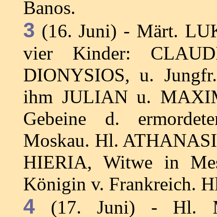
Banos.
3
(16. Juni) - Märt. LU
vier Kinder: CLAU
DIONYSIOS, u. Jungfr
ihm JULIAN u. MAXIM 
Gebeine d. ermorde
Moskau. Hl. ATHANASIOS
HIERIA, Witwe in Me
Königin v. Frankreich. 
4
(17. Juni) - Hl. M