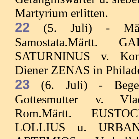
Martyrium erlitten.
22
(5. Juli) - Mär
Samostata.Märtt. 
SATURNINUS v. Konst
Diener ZENAS in Philad
23
(6. Juli) - Begeg
Gottesmutter v. Vl
Rom.Märtt. EUSTO
LOLLIUS u. URBAN 