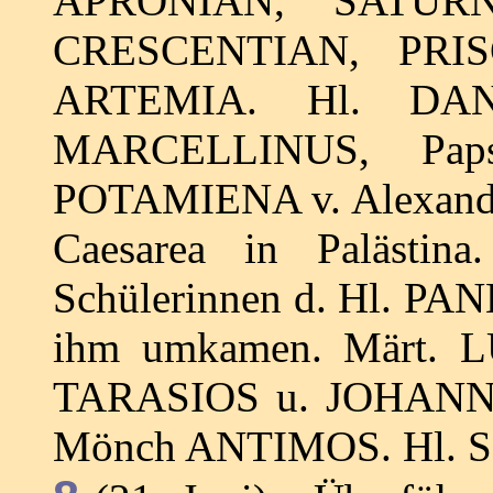
APRONIAN, SATURN
CRESCENTIAN, PRIS
ARTEMIA. Hl. DANI
MARCELLINUS, Paps
POTAMIENA v. Alexandri
Caesarea in Palästi
Schülerinnen d. Hl. PA
ihm umkamen. Märt. L
TARASIOS u. JOHANNE
Mönch ANTIMOS. Hl. S