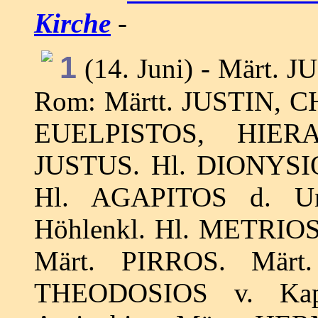
Kirche
-
1
(14. Juni) - Märt. J
Rom: Märtt. JUSTIN, C
EUELPISTOS, HIER
JUSTUS. Hl. DIONYSIOS
Hl. AGAPITOS d. Une
Höhlenkl. Hl. METRIOS 
Märt. PIRROS. Märt
THEODOSIOS v. Kapp