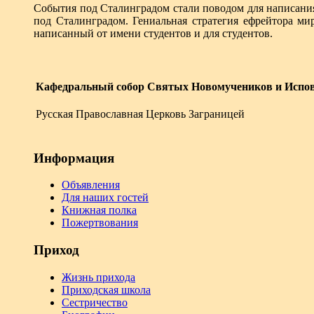
События под Сталинградом стали поводом для написания
под Сталинградом. Гениальная стратегия ефрейтора ми
написанный от имени студентов и для студентов.
Кафедральный собор Святых Новомучеников и Испов
Русская Православная Церковь Заграницей
Информация
Объявления
Для наших гостей
Книжная полка
Пожертвования
Приход
Жизнь прихода
Приходская школа
Сестричество