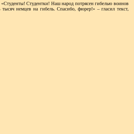
. «Студенты! Студентки! Наш народ потрясен гибелью воинов
тысяч немцев на гибель. Спасибо, фюрер!» – гласил текст,