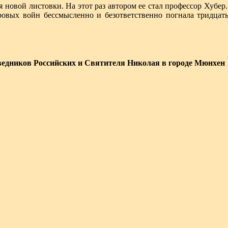
 новой листовки. На этот раз автором ее стал профессор Хубер
ровых войн бессмысленно и безответственно погнала тридцать 
едников Российских и Святителя Николая в городе Мюнхен