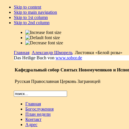
Skip to content
Skip to main navigation
Skip to 1st column
Skip to 2nd column
Главная
Александр Шморель
Листовки «Белой розы»
Das Heilige Buch von
www.sobor.de
Кафедральный собор Святых Новомучеников и Испов
Русская Православная Церковь Заграницей
Главная
Богослужения
План недели
Контакт
Адрес