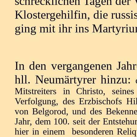
schrecklichen Tagen der V
Klostergehilfin, die russ
ging mit ihr ins Martyri
In den vergangenen Jahr
hll. Neumärtyrer hinzu:
Mitstreiters in Christo, sein
Verfolgung, des Erzbischofs Hil
von Belgorod, und des Bekenner
Jahr, dem 100. seit der Entsteh
hier in einem besonderen Reliqu