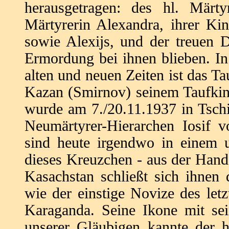
herausgetragen: des hl. Märt
Märtyrerin Alexandra, ihrer Kin
sowie Alexijs, und der treuen D
Ermordung bei ihnen blieben. In
alten und neuen Zeiten ist das Ta
Kazan (Smirnov) seinem Taufkind
wurde am 7./20.11.1937 in Tsch
Neumärtyrer-Hierarchen Iosif v
sind heute irgendwo in einem 
dieses Kreuzchen - aus der Hand
Kasachstan schließt sich ihnen 
wie der einstige Novize des let
Karaganda. Seine Ikone mit sei
unserer Gläubigen kannte der hl