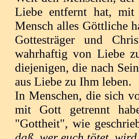
Liebe entfernt hat, mit
Mensch alles Göttliche ha
Gottesträger und Christ
wahrhaftig von Liebe zu 
diejenigen, die nach Sei
aus Liebe zu Ihm leben.
In Menschen, die sich v
mit Gott getrennt hab
"Gottheit", wie geschrie
daß, wer euch tötet, wird