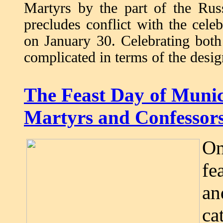
Martyrs by the part of the Russ
precludes conflict with the cele
on January 30. Celebrating bot
complicated in terms of the design
The Feast Day of Munic
Martyrs and Confessors
On
fe
an
ca