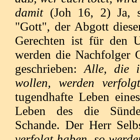
damit
(Joh 16, 2) Ja, 
"Gott", der Abgott diese
Gerechten ist für den U
werden die Nachfolger Ch
geschrieben:
Alle, die 
wollen, werden verfolg
tugendhafte Leben eines
Leben des die Sünde 
Schande. Der Herr Selb
verfolgt haben, so werde