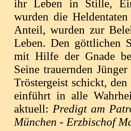
ihr Leben in Stille, E
wurden die Heldentaten 
Anteil, wurden zur Bele
Leben. Den göttlichen 
mit Hilfe der Gnade beg
Seine trauernden Jünger
Tröstergeist schickt, de
einführt in alle Wahrhe
aktuell:
Predigt am Patro
München - Erzbischof M