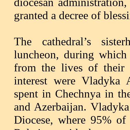
diocesan administratio
granted a decree of bles
The cathedral’s siste
luncheon, during which 
from the lives of their 
interest were Vladyka A
spent in Chechnya in the
and Azerbaijan. Vladyka
Diocese, where 95% of t