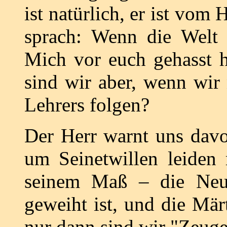
ist natürlich, er ist vom
sprach: Wenn die Welt e
Mich vor euch gehasst h
sind wir aber, wenn wir 
Lehrers folgen?
Der Herr warnt uns dav
um Seinetwillen leiden 
seinem Maß – die Neum
geweiht ist, und die Märt
nur dann sind wir "Zeuge