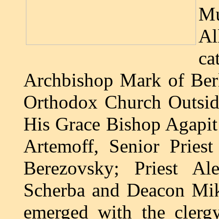
Mu
Al
ca
Archbishop Mark of Ber
Orthodox Church Outsid
His Grace Bishop Agapit 
Artemoff, Senior Priest
Berezovsky; Priest A
Scherba and Deacon Mik
emerged with the clergy