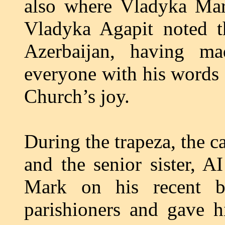
also where Vladyka Mar
Vladyka Agapit noted t
Azerbaijan, having m
everyone with his words 
Church’s joy.
During the trapeza, the 
and the senior sister, A
Mark on his recent bi
parishioners and gave 