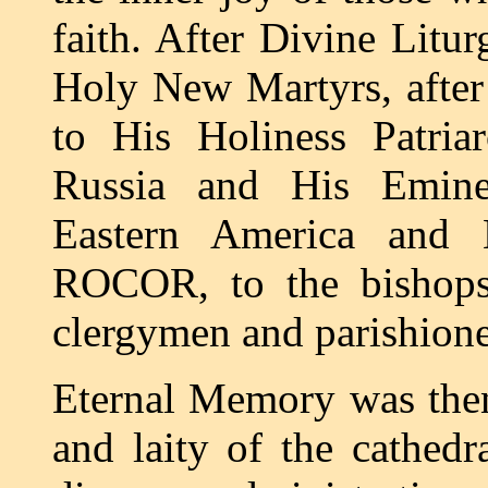
faith. After Divine Litu
Holy New Martyrs, afte
to His Holiness Patri
Russia and His Eminen
Eastern America and 
ROCOR, to the bishops 
clergymen and parishione
Eternal Memory was then
and laity of the cathedr