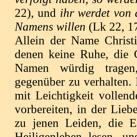
22), und
ihr werdet von 
Namens willen
(Lk 22, 17
Allein der Name Christi
denen keine Ruhe, die G
Namen würdig tragen,
gegenüber zu verhalten.
mit Leichtigkeit vollen
vorbereiten, in der Lieb
zu jenen Leiden, die E
Heiligenleben lesen, un