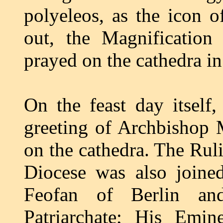
polyeleos, as the icon 
out, the Magnification
prayed on the cathedra in
On the feast day itself,
greeting of Archbishop 
on the cathedra. The R
Diocese was also join
Feofan of Berlin a
Patriarchate; His Emi