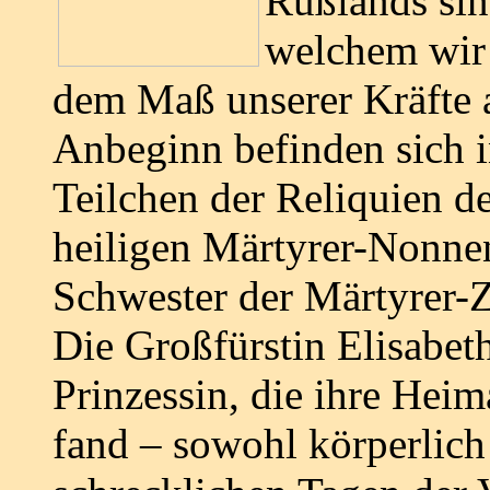
Rußlands sin
welchem wir 
dem Maß unserer Kräfte
Anbeginn befinden sich i
Teilchen der Reliquien d
heiligen Märtyrer-Nonnen
Schwester der Märtyrer-Z
Die Großfürstin Elisabet
Prinzessin, die ihre Heim
fand – sowohl körperlich 