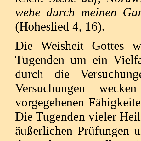
wehe durch meinen Gart
(Hoheslied 4, 16).
Die Weisheit Gottes w
Tugenden um ein Vielfa
durch die Versuchun
Versuchungen wecke
vorgegebenen Fähigkeite
Die Tugenden vieler Hei
äußerlichen Prüfungen u