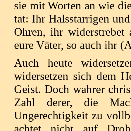
sie mit Worten an wie die
tat: Ihr Halsstarrigen u
Ohren, ihr widerstrebet 
eure Väter, so auch ihr (
Auch heute widersetzen
widersetzen sich dem H
Geist. Doch wahrer christ
Zahl derer, die Mac
Ungerechtigkeit zu vollb
achtet nicht auf Dro