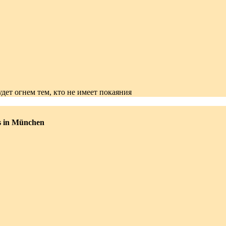
удет огнем тем, кто не имеет покаяния
s in München