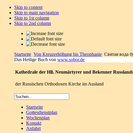
Skip to content
Skip to main navigation
Skip to 1st column
Skip to 2nd column
Startseite
Von Kreuzerhöhung bis Theophanie
Святая вода б
Das Heilige Buch von
www.sobor.de
Kathedrale der Hll. Neumärtyrer und Bekenner Russland
der Russischen Orthodoxen Kirche im Ausland
Startseite
Gottesdienstplan
Wochenplan
Kontakt
Anfahrt