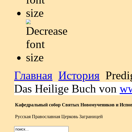
Главная
История
Predig
Das Heilige Buch von
ww
Кафедральный собор Святых Новомучеников и Испов
Русская Православная Церковь Заграницей