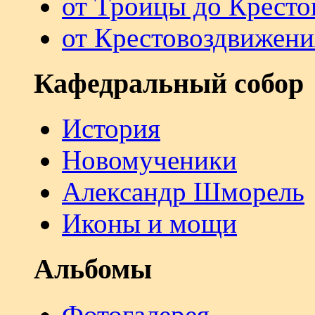
от Троицы до Кресто
от Крестовоздвижени
Кафедральный собор
История
Новомученики
Александр Шморель
Иконы и мощи
Альбомы
Фотогалерея