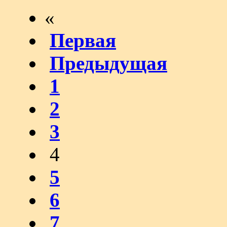
«
Первая
Предыдущая
1
2
3
4
5
6
7