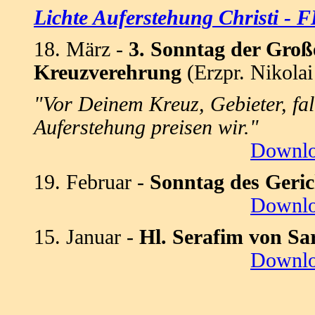
Lichte Auferstehung Christi - 
18. März -
3. Sonntag der Groß
Kreuzverehrung
(Erzpr. Nikola
"Vor Deinem Kreuz, Gebieter, fal
Auferstehung preisen wir."
Downl
19. Februar -
Sonntag des Geric
Downl
15. Januar -
Hl. Serafim von Sa
Downl