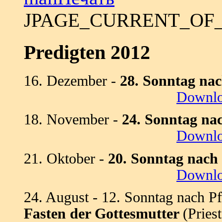
JPAGE_CURRENT_OF
Predigten 2012
16. Dezember -
28. Sonntag na
Downl
18. November -
24. Sonntag na
Downl
21. Oktober -
20. Sonntag nach
Downl
24. August - 12. Sonntag nach Pf
Fasten der Gottesmutter
(Pries