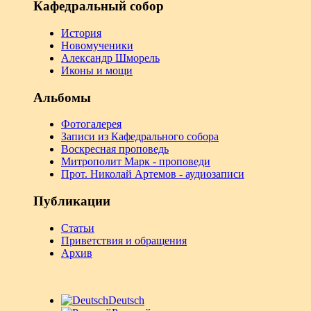
Кафедральный собор
История
Новомученики
Александр Шморель
Иконы и мощи
Альбомы
Фотогалерея
Записи из Кафедрального собора
Воскресная проповедь
Митрополит Марк - проповеди
Прот. Николай Артемов - аудиозаписи
Публикации
Статьи
Приветствия и обращения
Архив
Deutsch