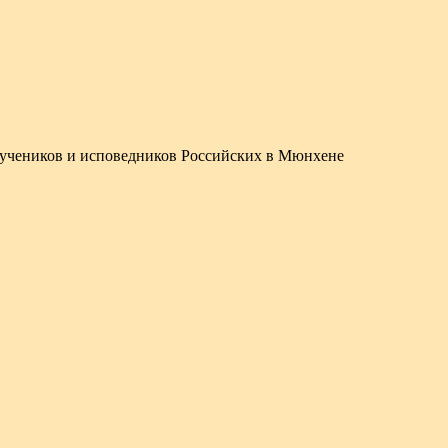
омучеников и исповедников Российских в Мюнхене