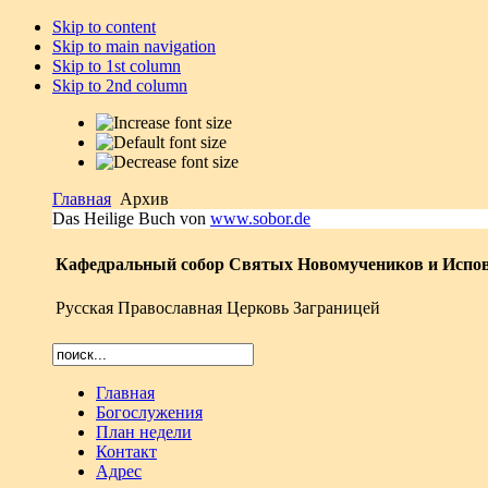
Skip to content
Skip to main navigation
Skip to 1st column
Skip to 2nd column
Главная
Архив
Das Heilige Buch von
www.sobor.de
Кафедральный собор Святых Новомучеников и Испов
Русская Православная Церковь Заграницей
Главная
Богослужения
План недели
Контакт
Адрес