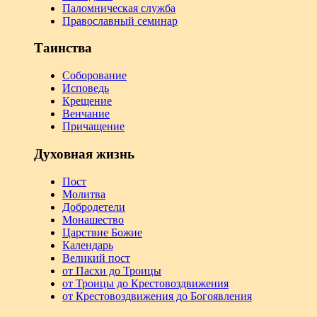
Паломническая служба
Православный семинар
Таинства
Соборование
Исповедь
Крещение
Венчание
Причащение
Духовная жизнь
Пост
Молитва
Добродетели
Монашество
Царствие Божие
Календарь
Великий пост
от Пасхи до Троицы
от Троицы до Крестовоздвижения
от Крестовоздвижения до Богоявления