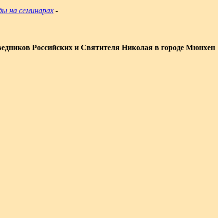
ды на семинарах
-
едников Российских и Святителя Николая в городе Мюнхен