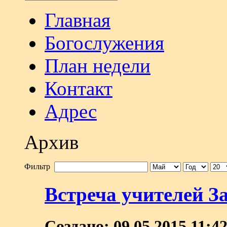
Главная
Богослужения
План недели
Контакт
Адрес
Архив
Фильтр
Встреча учителей З
Создано: 09.05.2015 11:4