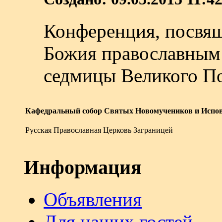
Конференция, посвя
Божия православным 
седмицы Великого По
Кафедральный собор Святых Новомучеников и Испов
Русская Православная Церковь Заграницей
Информация
Объявления
Для наших гостей