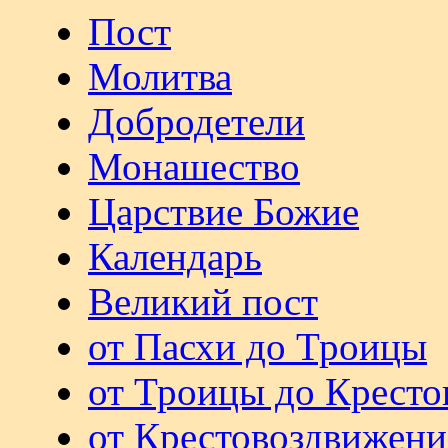
Пост
Молитва
Добродетели
Монашество
Царствие Божие
Календарь
Великий пост
от Пасхи до Троицы
от Троицы до Кресто
от Крестовоздвижени