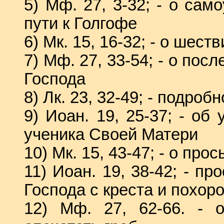
5) Мф. 27, 3-32; - о сам
пути к Голгофе
6) Мк. 15, 16-32; - о шест
7) Мф. 27, 33-54; - о пос
Господа
8) Лк. 23, 32-49; - подроб
9) Иоан. 19, 25-37; - о
ученика Своей Матери
10) Мк. 15, 43-47; - о п
11) Иоан. 19, 38-42; - п
Господа с креста и похор
12) Мф. 27, 62-66. - 