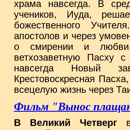
храма навсегда.
В сре
учеников, Иуда, решае
божественного Учител
апостолов и через умове
о смирении и любви
ветхозаветную Пасху с
навсегда Новый за
Крестовоскресная Пасха,
всецелую жизнь через Та
Фильм "Вынос плаща
В Великий Четверг
ве