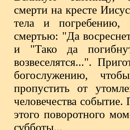
смерти на кресте Иисус
тела и погребению, 
смертью: "Да восреснет 
и "Тако да погибну
возвеселятся...". При
богослужению, что
пропустить от утомле
человечества событие.
этого поворотного мом
субботы...