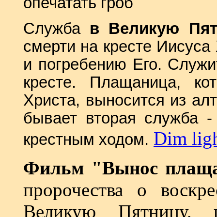
опечатать гроб
Служба
в Великую Пят
смерти на кресте Иисуса 
и погребению Его. Служ
кресте. Плащаница, ко
Христа, выносится из ал
бывает вторая служба -
Dim lig
крестным ходом.
Фильм "Вынос плащ
пророчества о воск
Великую Пятницу, 