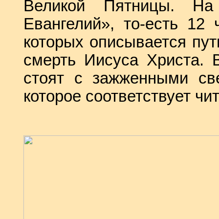
Великой Пятницы. На
Евангелий», то-есть 12 
которых описывается пут
смерть Иисуса Христа. 
стоят с зажженными све
которое соответствует ч