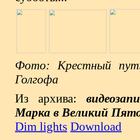
Фото: Крестный путь
Голгофа
Из архива:
видеозап
Марка в Великий Пят
Dim lights
Download