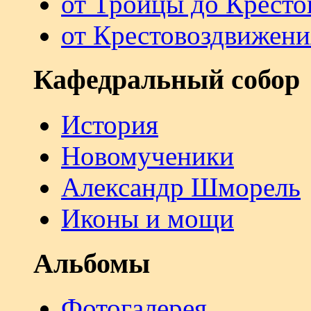
от Троицы до Кресто
от Крестовоздвижени
Кафедральный собор
История
Новомученики
Александр Шморель
Иконы и мощи
Альбомы
Фотогалерея