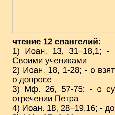
чтение 12 евангелий:
1) Иоан. 13, 31–18,1; 
Своими учениками
2) Иоан. 18, 1-28; - о в
о допросе
3) Мф. 26, 57-75; - о 
отречении Петра
4) Иоан. 18, 28–19,16; - 