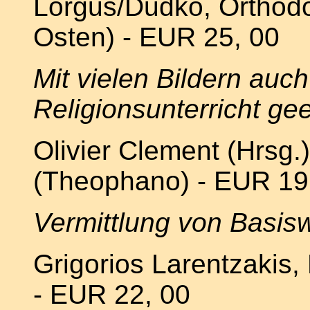
Lorgus/Dudko, Orthodo
Osten) -
EUR
25, 00
Mit vielen Bildern auc
Religionsunterricht ge
Olivier Clement (Hrsg.)
(Theophano) -
EUR
19
Vermittlung von Basisw
Grigorios Larentzakis, 
-
EUR
22, 00