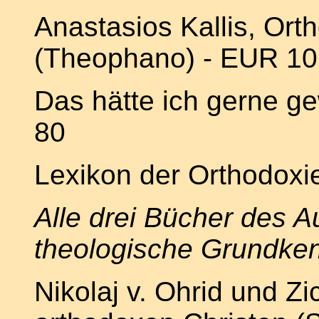
Anastasios Kallis, Ort
(Theophano) -
EUR
10
Das hätte ich gerne g
80
Lexikon der Orthodoxi
Alle drei Bücher des A
theologische Grundken
Nikolaj v. Ohrid und Z