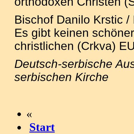
orthodoxen Christen (
Bischof Danilo Krstic /
Es gibt keinen schöne
christlichen (Crkva)
E
Deutsch-serbische Aus
serbischen Kirche
«
Start