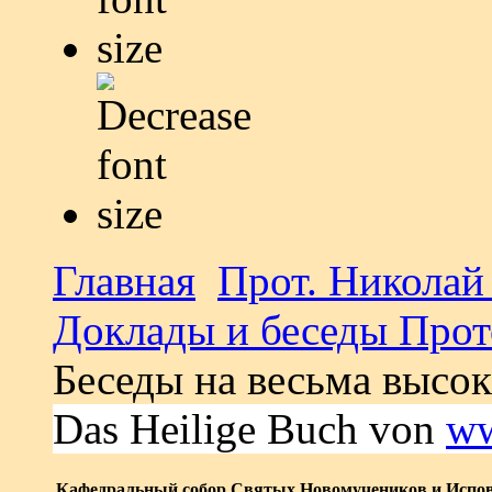
Главная
Прот. Николай
Доклады и беседы Прот
Беседы на весьма высо
Das Heilige Buch von
ww
Кафедральный собор Святых Новомучеников и Испов