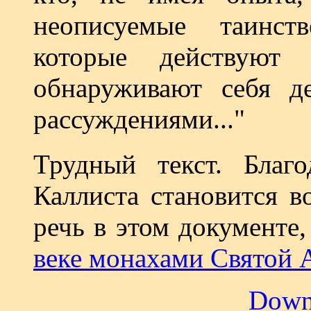
неописуемые таинст
которые действую
обнаруживают себя де
рассуждениями..."
Трудный текст. Благ
Каллиста становится в
речь в этом документе
веке монахами Святой 
Down