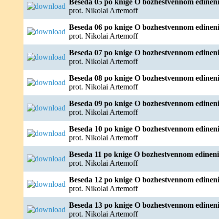
Beseda 05 po knige O bozhestvennom edineni
prot. Nikolai Artemoff
Beseda 06 po knige O bozhestvennom edineni
prot. Nikolai Artemoff
Beseda 07 po knige O bozhestvennom edineni
prot. Nikolai Artemoff
Beseda 08 po knige O bozhestvennom edineni
prot. Nikolai Artemoff
Beseda 09 po knige O bozhestvennom edineni
prot. Nikolai Artemoff
Beseda 10 po knige O bozhestvennom edineni
prot. Nikolai Artemoff
Beseda 11 po knige O bozhestvennom edineni
prot. Nikolai Artemoff
Beseda 12 po knige O bozhestvennom edineni
prot. Nikolai Artemoff
Beseda 13 po knige O bozhestvennom edineni
prot. Nikolai Artemoff