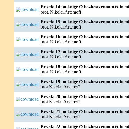
Beseda 14 po knige O bozhestvennom edineni
prot. Nikolai Artemoff
Beseda 15 po knige O bozhestvennom edineni
prot. Nikolai Artemoff
Beseda 16 po knige O bozhestvennom edineni
prot. Nikolai Artemoff
Beseda 17 po knige O bozhestvennom edineni
prot. Nikolai Artemoff
Beseda 18 po knige O bozhestvennom edineni
prot. Nikolai Artemoff
Beseda 19 po knige O bozhestvennom edineni
prot.Nikolai Artemoff
Beseda 20 po knige O bozhestvennom edineni
prot.Nikolai Artemoff
Beseda 21 po knige O bozhestvennom edineni
prot.Nikolai Artemoff
Beseda 22 po knige O bozhestvennom edineni