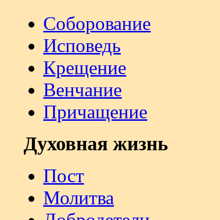
Соборование
Исповедь
Крещение
Венчание
Причащение
Духовная жизнь
Пост
Молитва
Добродетели