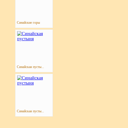
Синайские горы
Синайская пусты...
Синайская пусты...