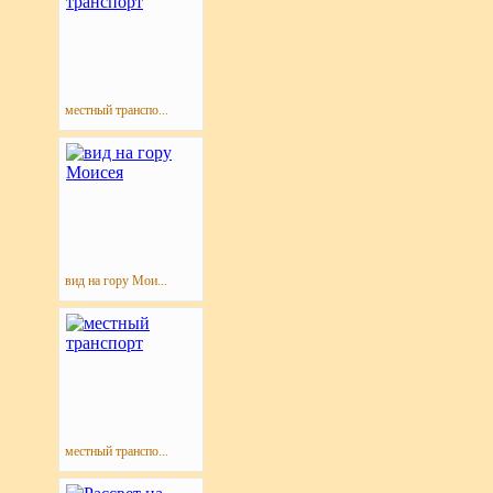
местный транспо...
вид на гору Мои...
местный транспо...