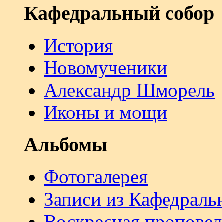
Кафедральный собор
История
Новомученики
Александр Шморель
Иконы и мощи
Альбомы
Фотогалерея
Записи из Кафедраль
Воскресная проповед