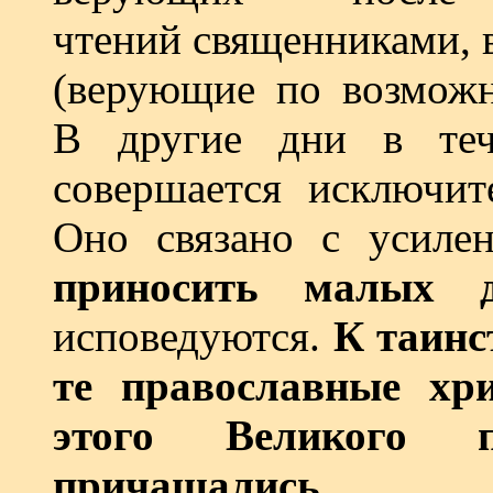
чтений священниками,
(верующие по возможн
В другие дни в теч
совершается исключит
Оно связано с усиле
приносить малых д
исповедуются.
К таинс
те православные хри
этого Великого
причащались.