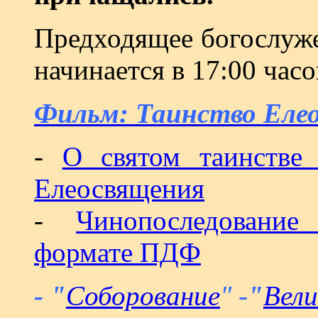
Предходящее богослуже
начинается в 17:00 часо
Фильм: Таинство Еле
-
О святом таинстве
Елеосвящения
-
Чинопоследовани
формате ПДФ
- "
Соборование
" -
"
Вели