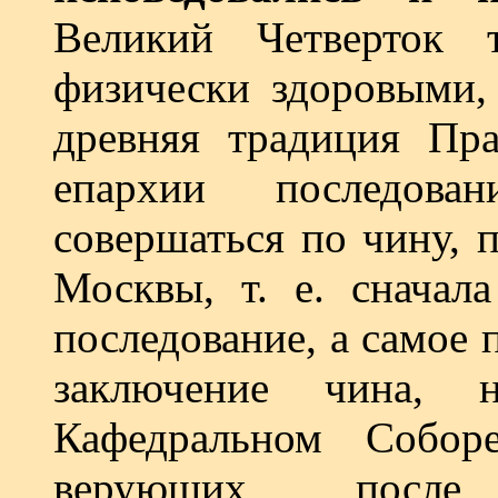
Великий Четверток 
физически здоровыми,
древняя традиция Пр
епархии последова
совершаться по чину, 
Москвы, т. е. сначал
последование, а самое 
заключение чина,
Кафедральном Соборе
верующих посл