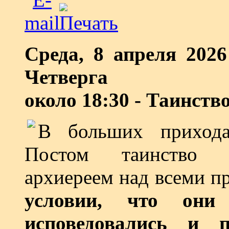
Среда, 8 апреля 2026
Четверга
около 18:30 - Таинст
В больших приход
Постом таинство Е
архиереем над всеми 
условии, что они
исповедовались и 