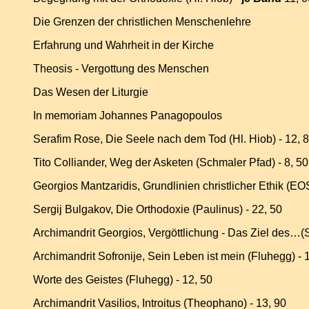
Die Grenzen der christlichen Menschenlehre
Erfahrung und Wahrheit in der Kirche
Theosis - Vergottung des Menschen
Das Wesen der
Liturgie
In memoriam Johannes Panagopoulos
Serafim Rose, Die Seele nach dem Tod (Hl. Hiob) - 12, 
Tito Colliander, Weg der Asketen (Schmaler Pfad) - 8, 50
Georgios Mantzaridis, Grundlinien christlicher Ethik (EOS
Sergij Bulgakov, Die Orthodoxie (Paulinus) - 22, 50
Archimandrit Georgios, Vergöttlichung - Das Ziel des…(S
Archimandrit Sofronije, Sein Leben ist mein (Fluhegg) - 
Worte des Geistes (Fluhegg) - 12, 50
Archimandrit Vasilios, Introitus (Theophano) - 13, 90