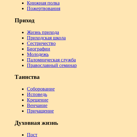
Книжная полка
Пожертвования
Приход
Жизнь прихода
Приходская школа
Сестричество
Биографии
Молодежь
Паломническая служба
Православный семинар
Таинства
Соборование
Исповедь
Крещение
Венчание
Причащение
Духовная жизнь
Пост