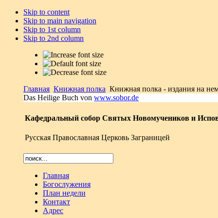
Skip to content
Skip to main navigation
Skip to 1st column
Skip to 2nd column
Главная
Книжная полка
Книжная полка - издания на неме
Das Heilige Buch von
www.sobor.de
Кафедральный собор Святых Новомучеников и Испов
Русская Православная Церковь Заграницей
Главная
Богослужения
План недели
Контакт
Адрес