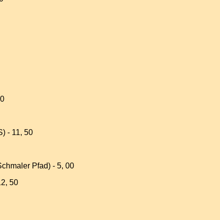
80
) - 11, 50
chmaler Pfad) - 5, 00
12, 50