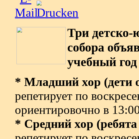
Три детско-
собора объя
учебный год 
* Младший хор (дети от
репетирует по воскрес
ориентировочно в 13:00
* Средний хор (ребята 
репетирует по воскрес