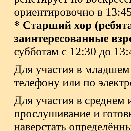
ориентировочно в 13:45
* Старший хор (ребята
заинтересованные взр
субботам с 12:30 до 13:
Для участия в младшем 
телефону или по электр
Для участия в среднем
прослушивание и готов
наверстать определённы