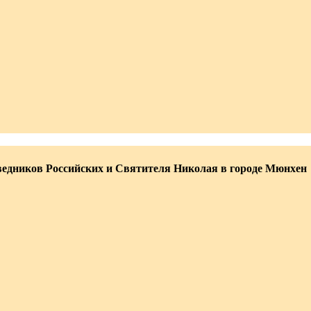
едников Российских и Святителя Николая в городе Мюнхен