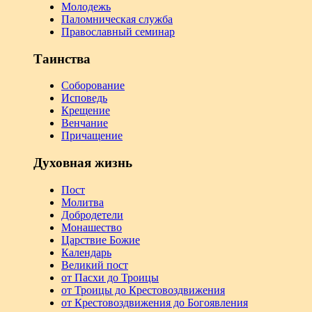
Молодежь
Паломническая служба
Православный семинар
Таинства
Соборование
Исповедь
Крещение
Венчание
Причащение
Духовная жизнь
Пост
Молитва
Добродетели
Монашество
Царствие Божие
Календарь
Великий пост
от Пасхи до Троицы
от Троицы до Крестовоздвижения
от Крестовоздвижения до Богоявления