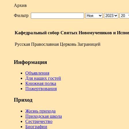
Архив
Фильтр
Кафедральный собор Святых Новомучеников и Испов
Русская Православная Церковь Заграницей
Информация
Объявления
Для наших гостей
Книжная полка
Пожертвования
Приход
Жизнь прихода
Приходская школа
Сестричество
Биографии