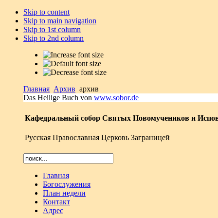
Skip to content
Skip to main navigation
Skip to 1st column
Skip to 2nd column
Главная
Архив
архив
Das Heilige Buch von
www.sobor.de
Кафедральный собор Святых Новомучеников и Испов
Русская Православная Церковь Заграницей
Главная
Богослужения
План недели
Контакт
Адрес