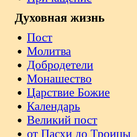
Духовная жизнь
Пост
Молитва
Добродетели
Монашество
Царствие Божие
Календарь
Великий пост
от Пасхи до Троицы